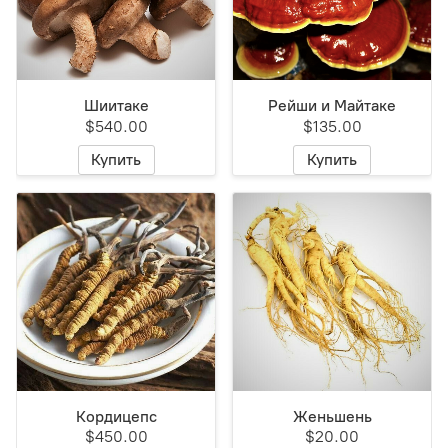
Шиитаке
Рейши и Майтаке
$540.00
$135.00
Купить
Купить
Кордицепс
Женьшень
$450.00
$20.00